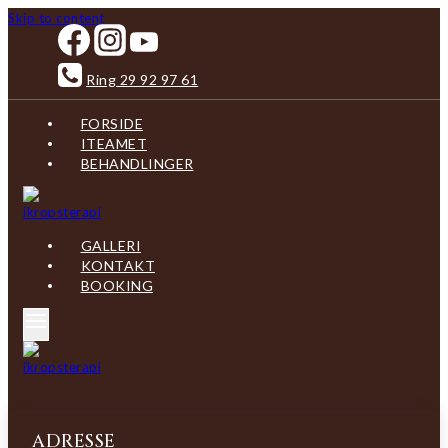
Skip to content
Ring 29 92 97 61
FORSIDE
ITEAMET
BEHANDLINGER
GALLERI
KONTAKT
BOOKING
ADRESSE