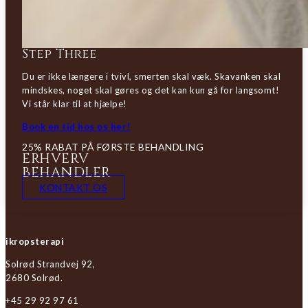
Step Three
Du er ikke længere i tvivl, smerten skal væk. Skavanken skal
mindskes, noget skal gøres og det kan kun gå for langsomt!
Vi står klar til at hjælpe!
Book en tid hos os her!
25% RABAT PÅ FØRSTE BEHANDLING
ERHVERV
BEHANDLER
KONTAKT OS
ikropsterapi
Solrød Strandvej 92,
2680 Solrød.
+45 29 92 97 61