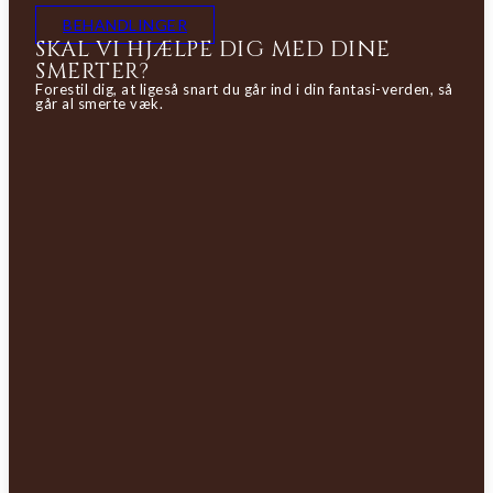
BEHANDLINGER
SKAL VI HJÆLPE DIG MED DINE
SMERTER?
Forestil dig, at ligeså snart du går ind i din fantasi-verden, så
går al smerte væk.