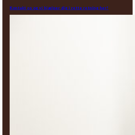
Kontakt os og vi hjælper dig i rette retning her!