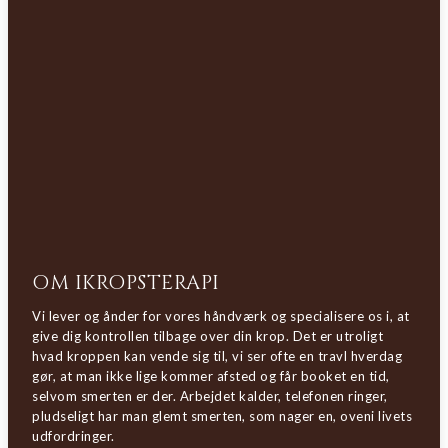
OM IKROPSTERAPI
Vi lever og ånder for vores håndværk og specialisere os i, at
give dig kontrollen tilbage over din krop. Det er utroligt
hvad kroppen kan vende sig til, vi ser ofte en travl hverdag
gør, at man ikke lige kommer afsted og får booket en tid,
selvom smerten er der. Arbejdet kalder, telefonen ringer,
pludseligt har man glemt smerten, som nager en, oveni livets
udfordringer.