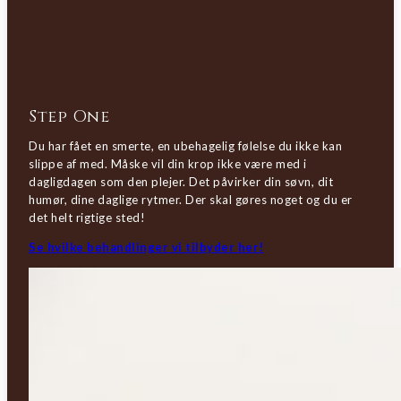
Step One
Du har fået en smerte, en ubehagelig følelse du ikke kan
slippe af med. Måske vil din krop ikke være med i
dagligdagen som den plejer. Det påvirker din søvn, dit
humør, dine daglige rytmer. Der skal gøres noget og du er
det helt rigtige sted!
Se hvilke behandlinger vi tilbyder her!