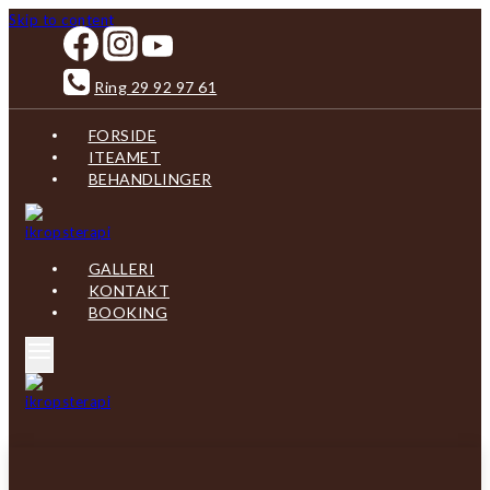
Skip to content
Ring 29 92 97 61
FORSIDE
ITEAMET
BEHANDLINGER
GALLERI
KONTAKT
BOOKING